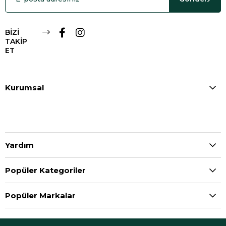
BİZİ
TAKİP
ET
Kurumsal
Yardım
Popüler Kategoriler
Popüler Markalar