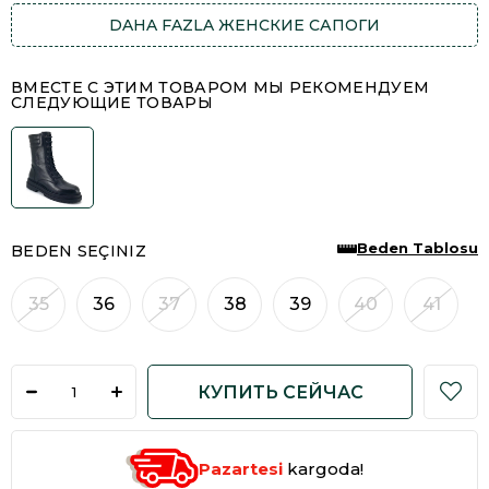
DAHA FAZLA
ЖЕНСКИЕ САПОГИ
ВМЕСТЕ С ЭТИМ ТОВАРОМ МЫ РЕКОМЕНДУЕМ
СЛЕДУЮЩИЕ ТОВАРЫ
Beden Tablosu
BEDEN SEÇINIZ
35
36
37
38
39
40
41
Pazartesi
kargoda!