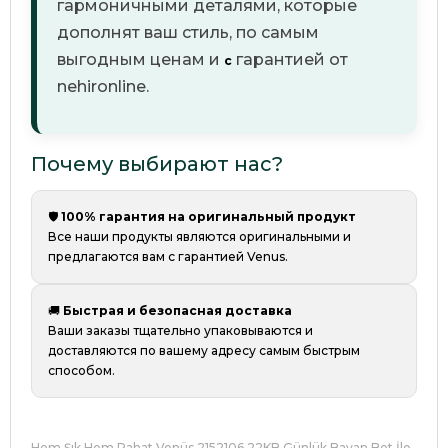
гармоничными деталями, которые
дополнят ваш стиль
, по самым
выгодным ценам и
гарантией от
с
nehironline.
Почему выбирают нас?
🛡️
100% гарантия на оригинальный продукт
Все наши продукты являются оригинальными
и
предлагаются вам с гарантией Venus.
🚚
Быстрая и безопасная доставка
Ваши заказы тщательно упаковываются и
доставляются по вашему адресу самым быстрым
способом.
Hem Şık Hem Rahat Venüs 2152106 22KB Günlük Bayan Bot İle