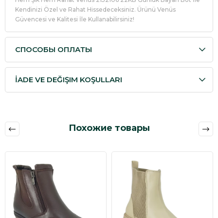
Kendinizi Özel ve Rahat Hissedeceksiniz. Ürünü Venüs
Güvencesi ve Kalitesi İle Kullanabilirsiniz!
СПОСОБЫ ОПЛАТЫ
İADE VE DEĞIŞIM KOŞULLARI
Похожие товары