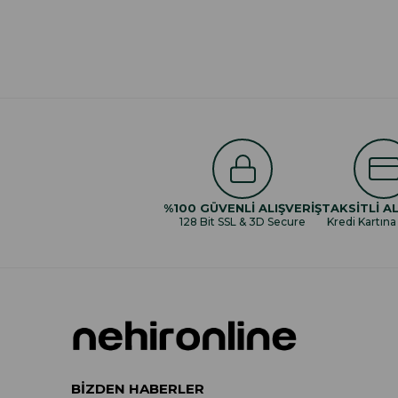
%100 GÜVENLİ ALIŞVERİŞ
TAKSİTLİ AL
128 Bit SSL & 3D Secure
Kredi Kartına
BİZDEN HABERLER