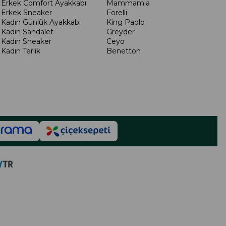
Erkek Comfort Ayakkabı
Mammamia
Erkek Sneaker
Forelli
Kadın Günlük Ayakkabı
King Paolo
Kadın Sandalet
Greyder
Kadın Sneaker
Ceyo
Kadın Terlik
Benetton