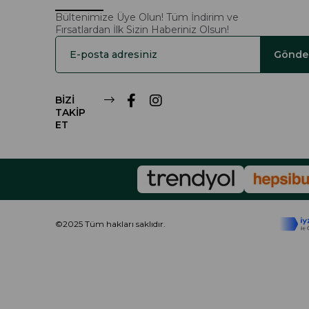
Bültenimize Üye Olun! Tüm İndirim ve
Fırsatlardan İlk Sizin Haberiniz Olsun!
Gönde
BİZİ
TAKİP
ET
©2025 Tüm hakları saklıdır.