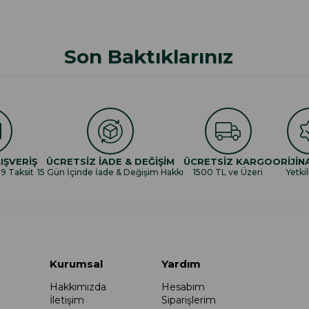
Son Baktıklarınız
IŞVERİŞ
ÜCRETSİZ İADE & DEĞİŞİM
ÜCRETSİZ KARGO
ORİJİN
 9 Taksit
15 Gün İçinde İade & Değişim Hakkı
1500 TL ve Üzeri
Yetkil
Kurumsal
Yardım
Hakkımızda
Hesabım
İletişim
Siparişlerim