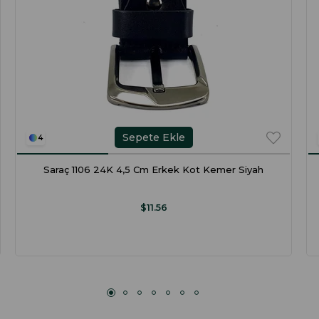
Sepete Ekle
4
Saraç 1106 24K 4,5 Cm Erkek Kot Kemer Siyah
$11.56