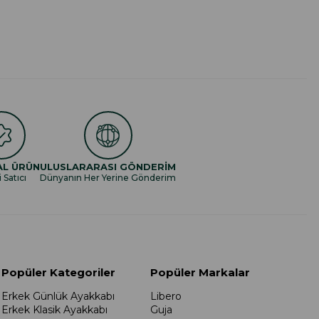
AL ÜRÜN
ULUSLARARASI GÖNDERİM
i Satıcı
Dünyanın Her Yerine Gönderim
Popüler Kategoriler
Popüler Markalar
Erkek Günlük Ayakkabı
Libero
Erkek Klasik Ayakkabı
Guja