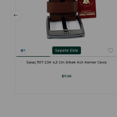
Sepete Ekle
1
Saraç 1107 23K 4,5 Cm Erkek Kot Kemer Ceviz
$11.56