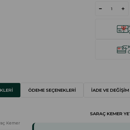
KLERI
ÖDEME SEÇENEKLERI
İADE VE DEĞIŞIM
SARAÇ KEMER YET
raç Kemer