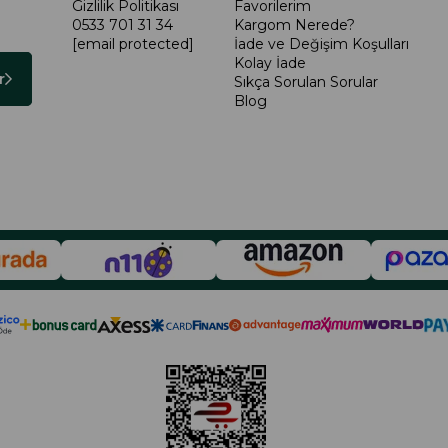
Gizlilik Politikası
Favorilerim
0533 701 31 34
Kargom Nerede?
[email protected]
İade ve Değişim Koşulları
Kolay İade
r
Sıkça Sorulan Sorular
Blog