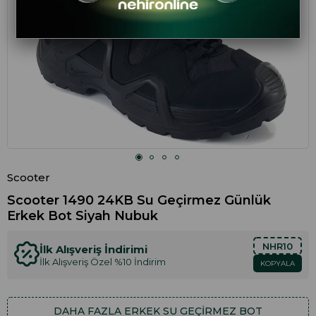
Scooter
Scooter 1490 24KB Su Geçirmez Günlük
Erkek Bot Siyah Nubuk
NHR10
İlk Alışveriş İndirimi
İlk Alışveriş Özel %10 İndirim
KOPYALA
DAHA FAZLA
ERKEK SU GEÇIRMEZ BOT