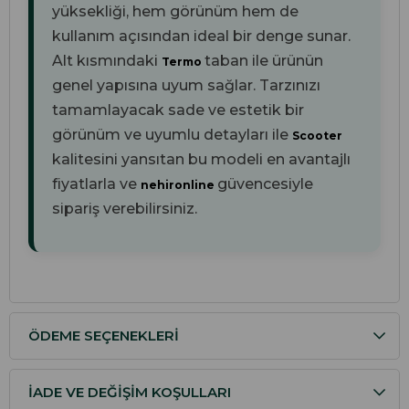
yüksekliği, hem görünüm hem de
kullanım açısından ideal bir denge sunar.
Alt kısmındaki
taban ile ürünün
Termo
genel yapısına uyum sağlar. Tarzınızı
tamamlayacak sade ve estetik bir
görünüm ve uyumlu detayları ile
Scooter
kalitesini yansıtan bu modeli en avantajlı
fiyatlarla ve
güvencesiyle
nehironline
sipariş verebilirsiniz.
ÖDEME SEÇENEKLERI
İADE VE DEĞIŞIM KOŞULLARI