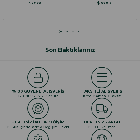
$78.80
$78.80
Son Baktıklarınız
%100 GÜVENLİ ALIŞVERİŞ
TAKSİTLİ ALIŞVERİŞ
128 Bit SSL & 3D Secure
Kredi Kartına 9 Taksit
ÜCRETSİZ İADE & DEĞİŞİM
ÜCRETSİZ KARGO
15 Gün İçinde İade & Değişim Hakkı
1500 TL ve Üzeri