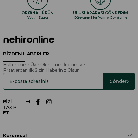
ORİJİNAL ÜRÜN
ULUSLARARASI GÖNDERİM
Yetkili Satıcı
Dünyanın Her Yerine Gönderim
BİZDEN HABERLER
Bültenimize Üye Olun! Tüm İndirim ve
Fırsatlardan İlk Sizin Haberiniz Olsun!
Gönder
BİZİ
TAKİP
ET
Kurumsal