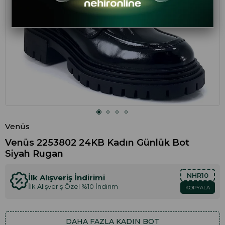
Venüs
Venüs 2253802 24KB Kadın Günlük Bot
Siyah Rugan
NHR10
İlk Alışveriş İndirimi
İlk Alışveriş Özel %10 İndirim
KOPYALA
DAHA FAZLA
KADIN BOT