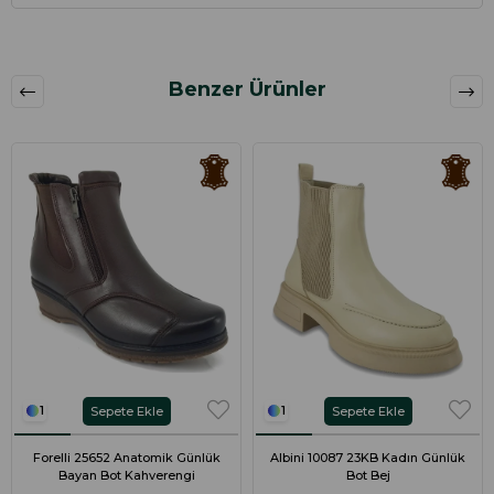
Benzer Ürünler
Sepete Ekle
Sepete Ekle
1
1
Forelli 25652 Anatomik Günlük
Albini 10087 23KB Kadın Günlük
Bayan Bot Kahverengi
Bot Bej