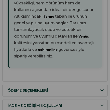
yüksekliği, hem görünüm hem de
kullanım açısından ideal bir denge sunar.
Alt kısmındaki
taban ile ürünün
Termo
genel yapısına uyum sağlar. Tarzınızı
tamamlayacak sade ve estetik bir
görünüm ve uyumlu detayları ile
Venüs
kalitesini yansıtan bu modeli en avantajlı
fiyatlarla ve
güvencesiyle
nehironline
sipariş verebilirsiniz.
ÖDEME SEÇENEKLERI
İADE VE DEĞIŞIM KOŞULLARI