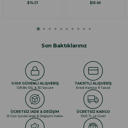
$74.57
$55.66
Son Baktıklarınız
%100 GÜVENLİ ALIŞVERİŞ
TAKSİTLİ ALIŞVERİŞ
128 Bit SSL & 3D Secure
Kredi Kartına 9 Taksit
ÜCRETSİZ İADE & DEĞİŞİM
ÜCRETSİZ KARGO
15 Gün İçinde İade & Değişim Hakkı
1500 TL ve Üzeri