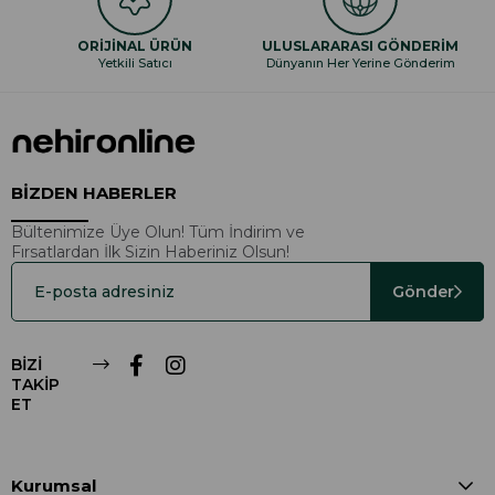
ORİJİNAL ÜRÜN
ULUSLARARASI GÖNDERİM
Yetkili Satıcı
Dünyanın Her Yerine Gönderim
BİZDEN HABERLER
Bültenimize Üye Olun! Tüm İndirim ve
Fırsatlardan İlk Sizin Haberiniz Olsun!
Gönder
BİZİ
TAKİP
ET
Kurumsal