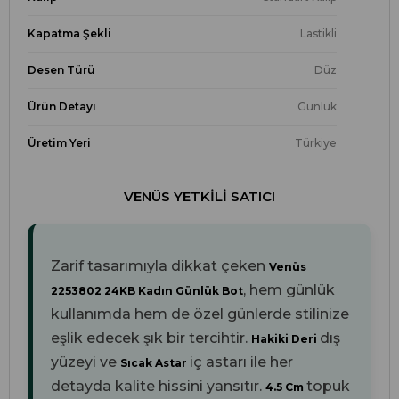
Kapatma Şekli
Lastikli
Desen Türü
Düz
Ürün Detayı
Günlük
Üretim Yeri
Türkiye
VENÜS YETKILI SATICI
Zarif tasarımıyla dikkat çeken
Venüs
, hem günlük
2253802 24KB Kadın Günlük Bot
kullanımda hem de özel günlerde stilinize
eşlik edecek şık bir tercihtir.
dış
Hakiki Deri
yüzeyi ve
iç astarı ile her
Sıcak Astar
detayda kalite hissini yansıtır.
topuk
4.5 Cm