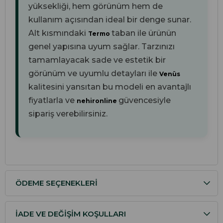
yüksekliği, hem görünüm hem de
kullanım açısından ideal bir denge sunar.
Alt kısmındaki
taban ile ürünün
Termo
genel yapısına uyum sağlar. Tarzınızı
tamamlayacak sade ve estetik bir
görünüm ve uyumlu detayları ile
Venüs
kalitesini yansıtan bu modeli en avantajlı
fiyatlarla ve
güvencesiyle
nehironline
sipariş verebilirsiniz.
ÖDEME SEÇENEKLERI
İADE VE DEĞIŞIM KOŞULLARI