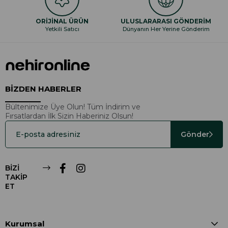
ORİJİNAL ÜRÜN
ULUSLARARASI GÖNDERİM
Yetkili Satıcı
Dünyanın Her Yerine Gönderim
BİZDEN HABERLER
Bültenimize Üye Olun! Tüm İndirim ve
Fırsatlardan İlk Sizin Haberiniz Olsun!
Gönder
BİZİ
TAKİP
ET
Kurumsal