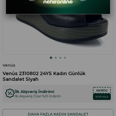
Venüs
Venüs 2310802 24YS Kadın Günlük
Sandalet Siyah
NHR10
İlk Alışveriş İndirimi
İlk Alışveriş Özel %10 İndirim
KOPYALA
DAHA FAZLA
KADIN SANDALET