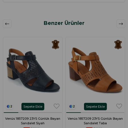
Benzer Ürünler
Sepete Ekle
Sepete Ekle
2
2
Venüs 1857209 23YS Günlük Bayan
Venüs 1857209 23YS Günlük Bayan
Sandalet Siyah
Sandalet Taba