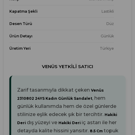
Kapatma Şekli
Lastikli
Desen Türü
Düz
Ürün Detayı
Günlük
Üretim Yeri
Türkiye
VENÜS YETKILI SATICI
Zarif tasarımıyla dikkat çeken
Venüs
, hem
2310802 24YS Kadın Günlük Sandalet
günlük kullanımda hem de özel günlerde
stilinize eşlik edecek şık bir tercihtir.
Hakiki
dış yüzeyi ve
iç astarı ile her
Deri
Hakiki Deri
detayda kalite hissini yansıtır.
topuk
8.5 Cm