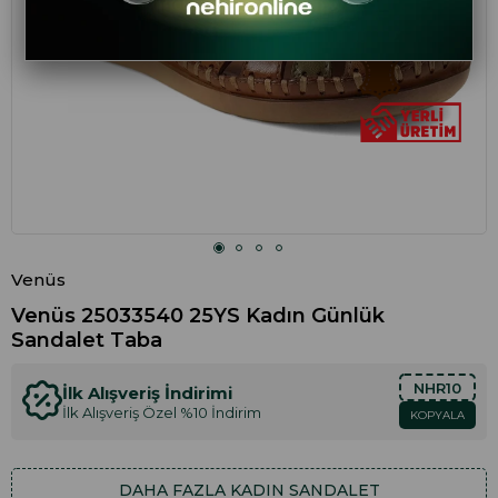
Venüs
Venüs 25033540 25YS Kadın Günlük
Sandalet Taba
NHR10
İlk Alışveriş İndirimi
İlk Alışveriş Özel %10 İndirim
KOPYALA
DAHA FAZLA
KADIN SANDALET