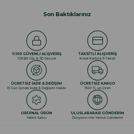
Son Baktıklarınız
%100 GÜVENLİ ALIŞVERİŞ
TAKSİTLİ ALIŞVERİŞ
128 Bit SSL & 3D Secure
Kredi Kartına 9 Taksit
ÜCRETSİZ İADE & DEĞİŞİM
ÜCRETSİZ KARGO
15 Gün İçinde İade & Değişim Hakkı
1500 TL ve Üzeri
ORİJİNAL ÜRÜN
ULUSLARARASI GÖNDERİM
Yetkili Satıcı
Dünyanın Her Yerine Gönderim