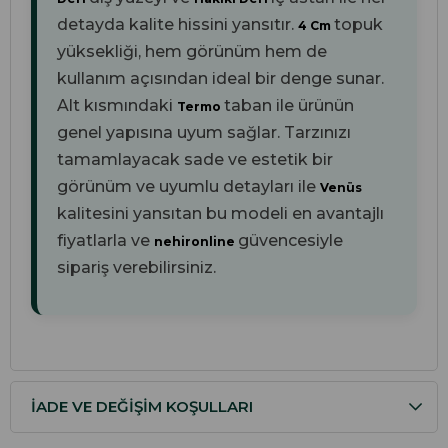
detayda kalite hissini yansıtır.
topuk
4 Cm
yüksekliği, hem görünüm hem de
kullanım açısından ideal bir denge sunar.
Alt kısmındaki
taban ile ürünün
Termo
genel yapısına uyum sağlar. Tarzınızı
tamamlayacak sade ve estetik bir
görünüm ve uyumlu detayları ile
Venüs
kalitesini yansıtan bu modeli en avantajlı
fiyatlarla ve
güvencesiyle
nehironline
sipariş verebilirsiniz.
İADE VE DEĞIŞIM KOŞULLARI