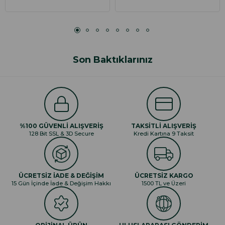
Son Baktıklarınız
%100 GÜVENLİ ALIŞVERİŞ
TAKSİTLİ ALIŞVERİŞ
128 Bit SSL & 3D Secure
Kredi Kartına 9 Taksit
ÜCRETSİZ İADE & DEĞİŞİM
ÜCRETSİZ KARGO
15 Gün İçinde İade & Değişim Hakkı
1500 TL ve Üzeri