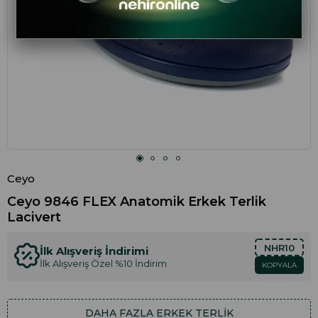
Ceyo
Ceyo 9846 FLEX Anatomik Erkek Terlik
Lacivert
NHR10
İlk Alışveriş İndirimi
İlk Alışveriş Özel %10 İndirim
KOPYALA
DAHA FAZLA
ERKEK TERLIK