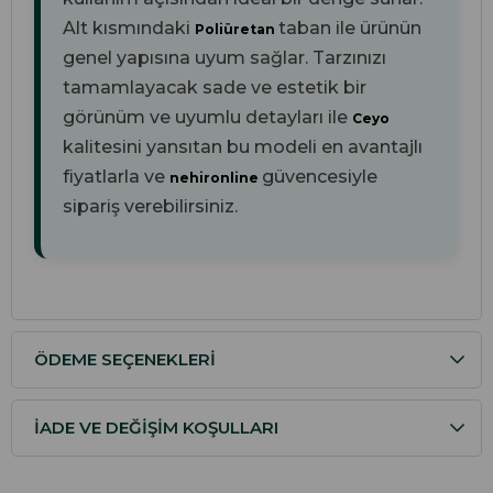
Alt kısmındaki
taban ile ürünün
Poliüretan
genel yapısına uyum sağlar. Tarzınızı
tamamlayacak sade ve estetik bir
görünüm ve uyumlu detayları ile
Ceyo
kalitesini yansıtan bu modeli en avantajlı
fiyatlarla ve
güvencesiyle
nehironline
sipariş verebilirsiniz.
ÖDEME SEÇENEKLERI
İADE VE DEĞIŞIM KOŞULLARI