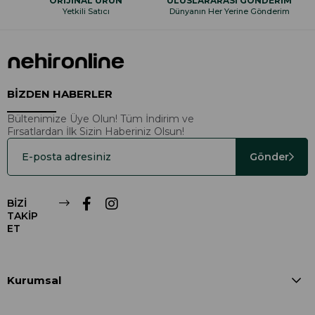
ORİJİNAL ÜRÜN
ULUSLARARASI GÖNDERİM
Yetkili Satıcı
Dünyanın Her Yerine Gönderim
BİZDEN HABERLER
Bültenimize Üye Olun! Tüm İndirim ve
Fırsatlardan İlk Sizin Haberiniz Olsun!
Gönder
BİZİ
TAKİP
ET
Kurumsal