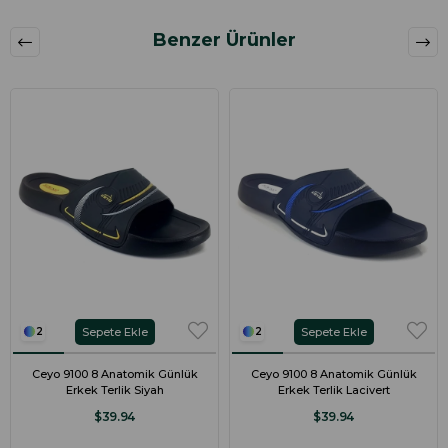
Benzer Ürünler
Sepete Ekle
Sepete Ekle
2
2
Ceyo 9100 8 Anatomik Günlük
Ceyo 9100 8 Anatomik Günlük
Erkek Terlik Siyah
Erkek Terlik Lacivert
$39.94
$39.94