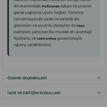
Alt kısmındaki
taban ile ürünün
Poliüretan
genel yapısına uyum sağlar. Tarzınızı
tamamlayacak sade ve estetik bir
görünüm ve uyumlu detayları ile
Ceyo
kalitesini yansıtan bu modeli en avantajlı
fiyatlarla ve
güvencesiyle
nehironline
sipariş verebilirsiniz.
ÖDEME SEÇENEKLERI
İADE VE DEĞIŞIM KOŞULLARI