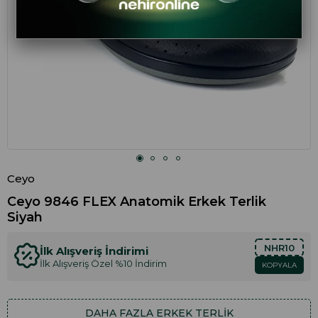
Ceyo
Ceyo 9846 FLEX Anatomik Erkek Terlik
Siyah
NHR10
İlk Alışveriş İndirimi
İlk Alışveriş Özel %10 İndirim
KOPYALA
DAHA FAZLA
ERKEK TERLIK