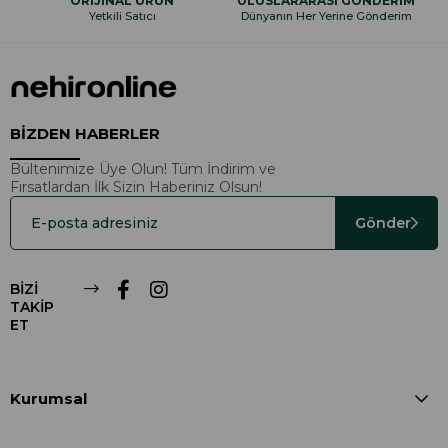
ORİJİNAL ÜRÜN
ULUSLARARASI GÖNDERİM
Yetkili Satıcı
Dünyanın Her Yerine Gönderim
BİZDEN HABERLER
Bültenimize Üye Olun! Tüm İndirim ve
Fırsatlardan İlk Sizin Haberiniz Olsun!
Gönder
BİZİ
TAKİP
ET
Kurumsal