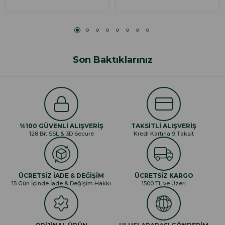
Son Baktıklarınız
%100 GÜVENLİ ALIŞVERİŞ
TAKSİTLİ ALIŞVERİŞ
128 Bit SSL & 3D Secure
Kredi Kartına 9 Taksit
ÜCRETSİZ İADE & DEĞİŞİM
ÜCRETSİZ KARGO
15 Gün İçinde İade & Değişim Hakkı
1500 TL ve Üzeri