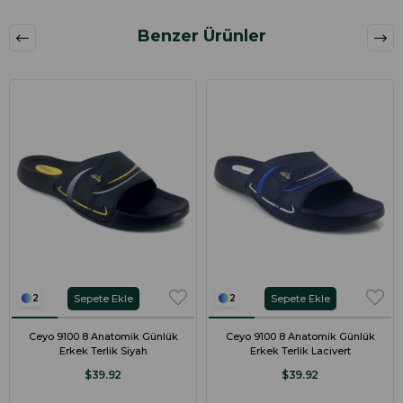
Benzer Ürünler
Sepete Ekle
Sepete Ekle
2
2
Ceyo 9100 8 Anatomik Günlük
Ceyo 9100 8 Anatomik Günlük
Erkek Terlik Siyah
Erkek Terlik Lacivert
$39.92
$39.92