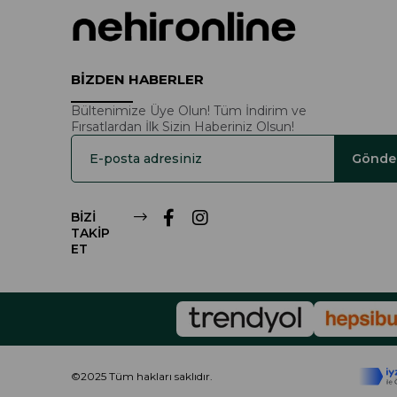
BİZDEN HABERLER
Bültenimize Üye Olun! Tüm İndirim ve
Fırsatlardan İlk Sizin Haberiniz Olsun!
Gönde
BİZİ
TAKİP
ET
©2025 Tüm hakları saklıdır.