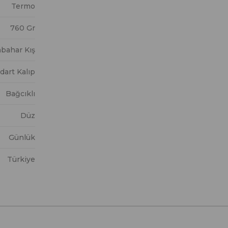
Termo
760 Gr
bahar Kış
dart Kalıp
Bağcıklı
Düz
Günlük
Türkiye