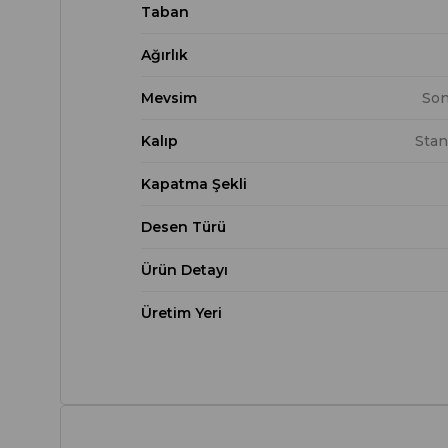
Taban
Ağırlık
Mevsim
Son
Kalıp
Stan
Kapatma Şekli
Desen Türü
Ürün Detayı
Üretim Yeri