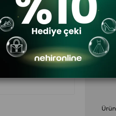
DA
Ürün