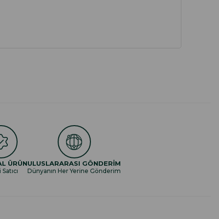
AL ÜRÜN
ULUSLARARASI GÖNDERİM
i Satıcı
Dünyanın Her Yerine Gönderim