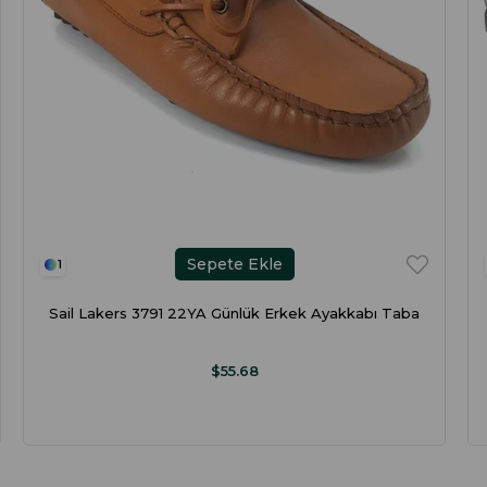
Sepete Ekle
1
Sail Lakers 3791 22YA Günlük Erkek Ayakkabı Taba
$55.68