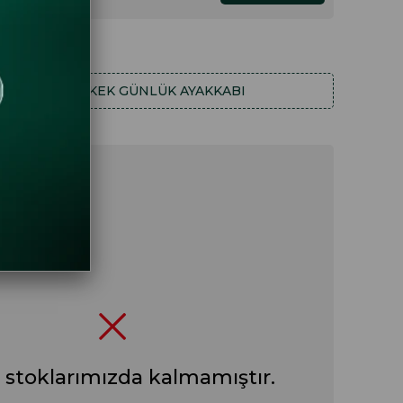
HA FAZLA
ERKEK GÜNLÜK AYAKKABI
 stoklarımızda kalmamıştır.