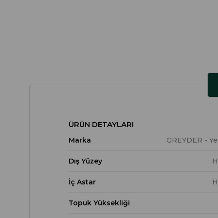
ÜRÜN DETAYLARI
Marka
GREYDER - Yetk
Dış Yüzey
H
İç Astar
H
Topuk Yüksekliği