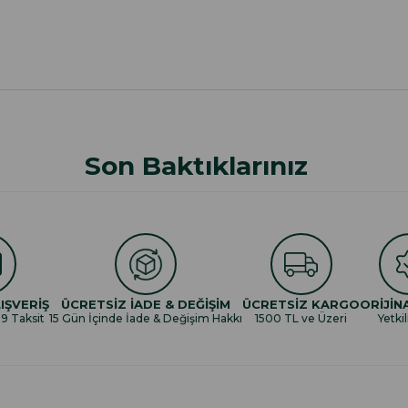
Son Baktıklarınız
IŞVERİŞ
ÜCRETSİZ İADE & DEĞİŞİM
ÜCRETSİZ KARGO
ORİJİN
 9 Taksit
15 Gün İçinde İade & Değişim Hakkı
1500 TL ve Üzeri
Yetkil