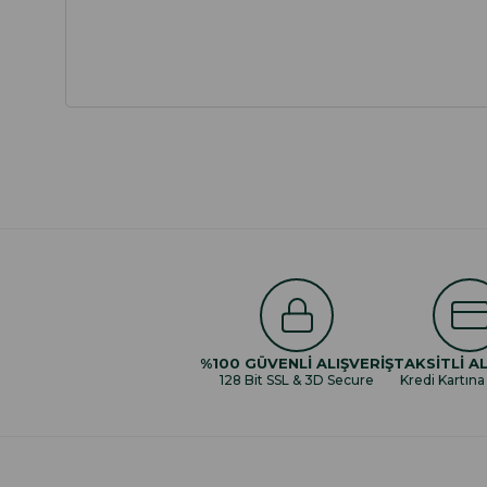
%100 GÜVENLİ ALIŞVERİŞ
TAKSİTLİ AL
128 Bit SSL & 3D Secure
Kredi Kartına