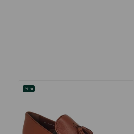
Yeni
Ürün