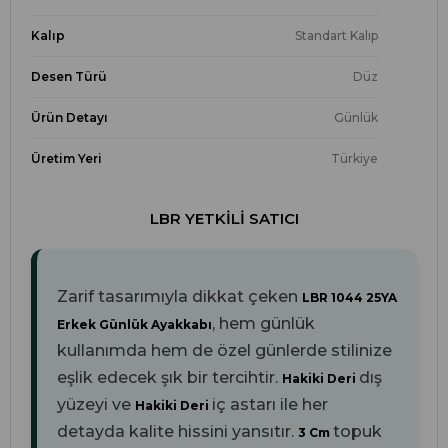
Kalıp
Standart Kalıp
Desen Türü
Düz
Ürün Detayı
Günlük
Üretim Yeri
Türkiye
LBR YETKILI SATICI
Zarif tasarımıyla dikkat çeken
LBR 1044 25YA
, hem günlük
Erkek Günlük Ayakkabı
kullanımda hem de özel günlerde stilinize
eşlik edecek şık bir tercihtir.
dış
Hakiki Deri
yüzeyi ve
iç astarı ile her
Hakiki Deri
detayda kalite hissini yansıtır.
topuk
3 Cm