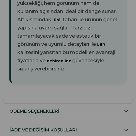
yüksekliği, hem görünüm hem de
kullanım açısından ideal bir denge sunar.
Alt kısmındaki
taban ile ürünün genel
Poli
yapısına uyum sağlar. Tarzınızı
tamamlayacak sade ve estetik bir
görünüm ve uyumlu detayları ile
LBR
kalitesini yansıtan bu modeli en avantajlı
fiyatlarla ve
güvencesiyle
nehironline
sipariş verebilirsiniz.
ÖDEME SEÇENEKLERI
İADE VE DEĞIŞIM KOŞULLARI