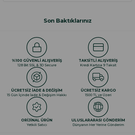
Son Baktıklarınız
%100 GÜVENLİ ALIŞVERİŞ
TAKSİTLİ ALIŞVERİŞ
128 Bit SSL & 3D Secure
Kredi Kartına 9 Taksit
ÜCRETSİZ İADE & DEĞİŞİM
ÜCRETSİZ KARGO
15 Gün İçinde İade & Değişim Hakkı
1500 TL ve Üzeri
ORİJİNAL ÜRÜN
ULUSLARARASI GÖNDERİM
Yetkili Satıcı
Dünyanın Her Yerine Gönderim