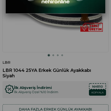
LBR
LBR 1044 25YA Erkek Günlük Ayakkabı
Siyah
NHR10
İlk Alışveriş İndirimi
İlk Alışveriş Özel %10 İndirim
KOPYALA
DAHA FAZLA
ERKEK GÜNLÜK AYAKKABI