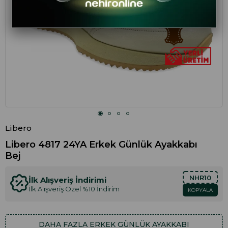
Libero
Libero 4817 24YA Erkek Günlük Ayakkabı
Bej
NHR10
İlk Alışveriş İndirimi
İlk Alışveriş Özel %10 İndirim
KOPYALA
DAHA FAZLA
ERKEK GÜNLÜK AYAKKABI