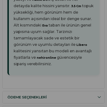
detayda kalite hissini yansıtır.
topuk
3.5 Cm
yüksekliği, hem görünüm hem de
kullanım açısından ideal bir denge sunar.
Alt kısmındaki
taban ile ürünün genel
Eva
yapısına uyum sağlar. Tarzınızı
tamamlayacak sade ve estetik bir
görünüm ve uyumlu detayları ile
Libero
kalitesini yansıtan bu modeli en avantajlı
fiyatlarla ve
güvencesiyle
nehironline
sipariş verebilirsiniz.
ÖDEME SEÇENEKLERI