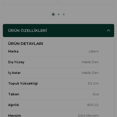
ÜRÜN ÖZELLIKLERI
ÜRÜN DETAYLARI
Marka
Libero
Dış Yüzey
Hakiki Deri
İç Astar
Hakiki Deri
Topuk Yüksekliği
3.5 Cm
Taban
Eva
Ağırlık
800 Gr
Mevsim
Dört Mevsim