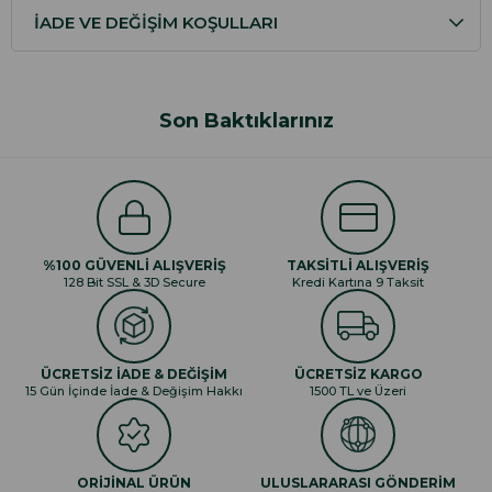
İADE VE DEĞIŞIM KOŞULLARI
Son Baktıklarınız
%100 GÜVENLİ ALIŞVERİŞ
TAKSİTLİ ALIŞVERİŞ
128 Bit SSL & 3D Secure
Kredi Kartına 9 Taksit
ÜCRETSİZ İADE & DEĞİŞİM
ÜCRETSİZ KARGO
15 Gün İçinde İade & Değişim Hakkı
1500 TL ve Üzeri
ORİJİNAL ÜRÜN
ULUSLARARASI GÖNDERİM