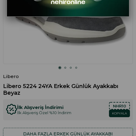
Libero
Libero 5224 24YA Erkek Günlük Ayakkabı
Beyaz
NHR10
İlk Alışveriş İndirimi
İlk Alışveriş Özel %10 İndirim
KOPYALA
DAHA FAZLA
ERKEK GÜNLÜK AYAKKABI