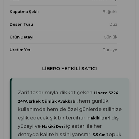
Kapatma Şekli
Bağcıklı
Desen Türü
Düz
Ürün Detayı
Günlük
Üretim Yeri
Türkiye
LIBERO YETKILI SATICI
Zarif tasarımıyla dikkat çeken
Libero 5224
, hem günlük
24YA Erkek Günlük Ayakkabı
kullanımda hem de özel günlerde stilinize
eşlik edecek şık bir tercihtir.
dış
Hakiki Deri
yüzeyi ve
iç astarı ile her
Hakiki Deri
detayda kalite hissini yansıtır.
topuk
3.5 Cm