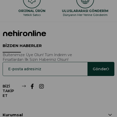
ORİJİNAL ÜRÜN
ULUSLARARASI GÖNDERİM
Yetkili Satıcı
Dünyanın Her Yerine Gönderim
BİZDEN HABERLER
Bültenimize Üye Olun! Tüm İndirim ve
Fırsatlardan İlk Sizin Haberiniz Olsun!
Gönder
BİZİ
TAKİP
ET
Kurumsal