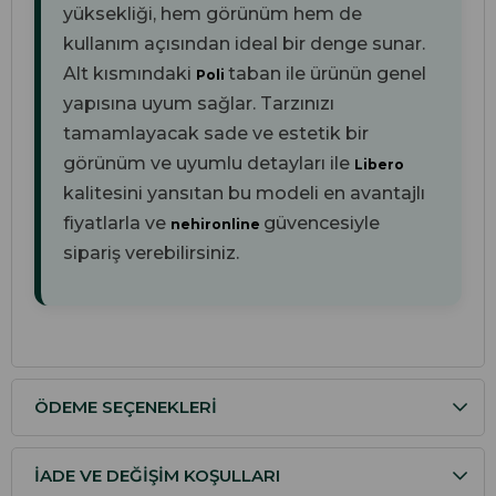
yüksekliği, hem görünüm hem de
kullanım açısından ideal bir denge sunar.
Alt kısmındaki
taban ile ürünün genel
Poli
yapısına uyum sağlar. Tarzınızı
tamamlayacak sade ve estetik bir
görünüm ve uyumlu detayları ile
Libero
kalitesini yansıtan bu modeli en avantajlı
fiyatlarla ve
güvencesiyle
nehironline
sipariş verebilirsiniz.
ÖDEME SEÇENEKLERI
İADE VE DEĞIŞIM KOŞULLARI