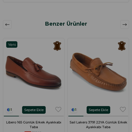
Benzer Ürünler
Yeni
Ürün
Sepete Ekle
Sepete Ekle
1
1
Libero 165 Günlük Erkek Ayakkabı
Sail Lakers 3791 22YA Günlük Erkek
Taba
Ayakkabı Taba