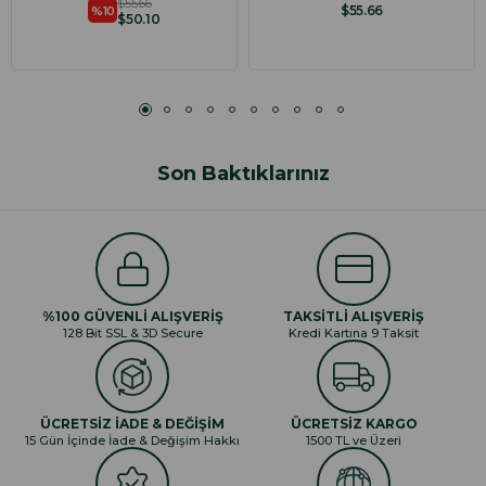
$55.66
$55.66
%10
$50.10
Son Baktıklarınız
%100 GÜVENLİ ALIŞVERİŞ
TAKSİTLİ ALIŞVERİŞ
128 Bit SSL & 3D Secure
Kredi Kartına 9 Taksit
ÜCRETSİZ İADE & DEĞİŞİM
ÜCRETSİZ KARGO
15 Gün İçinde İade & Değişim Hakkı
1500 TL ve Üzeri