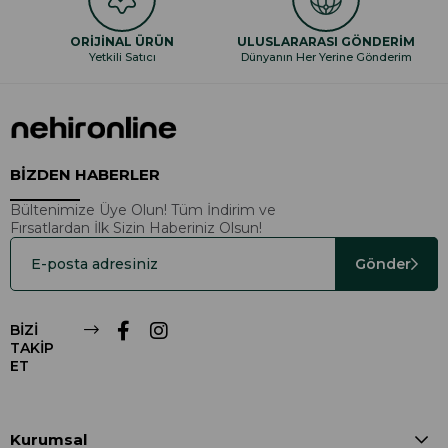
ORİJİNAL ÜRÜN
ULUSLARARASI GÖNDERİM
Yetkili Satıcı
Dünyanın Her Yerine Gönderim
BİZDEN HABERLER
Bültenimize Üye Olun! Tüm İndirim ve
Fırsatlardan İlk Sizin Haberiniz Olsun!
Gönder
BİZİ
TAKİP
ET
Kurumsal