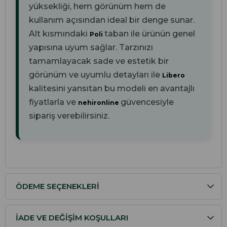
yüksekliği, hem görünüm hem de
kullanım açısından ideal bir denge sunar.
Alt kısmındaki
taban ile ürünün genel
Poli
yapısına uyum sağlar. Tarzınızı
tamamlayacak sade ve estetik bir
görünüm ve uyumlu detayları ile
Libero
kalitesini yansıtan bu modeli en avantajlı
fiyatlarla ve
güvencesiyle
nehironline
sipariş verebilirsiniz.
ÖDEME SEÇENEKLERI
İADE VE DEĞIŞIM KOŞULLARI