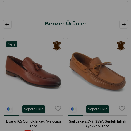
Benzer Ürünler
Yeni
Ürün
Sepete Ekle
Sepete Ekle
1
1
Libero 165 Günlük Erkek Ayakkabı
Sail Lakers 3791 22YA Günlük Erkek
Taba
Ayakkabı Taba