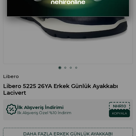
Libero
Libero 5225 26YA Erkek Günlük Ayakkabı
Lacivert
NHR10
İlk Alışveriş İndirimi
İlk Alışveriş Özel %10 İndirim
KOPYALA
DAHA FAZLA
ERKEK GÜNLÜK AYAKKABI