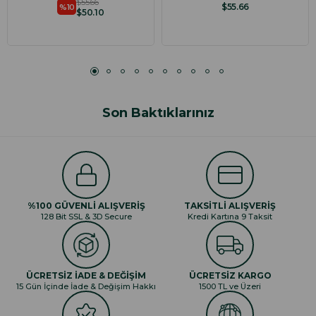
$55.66
$55.66
%10
$50.10
Son Baktıklarınız
%100 GÜVENLİ ALIŞVERİŞ
TAKSİTLİ ALIŞVERİŞ
128 Bit SSL & 3D Secure
Kredi Kartına 9 Taksit
ÜCRETSİZ İADE & DEĞİŞİM
ÜCRETSİZ KARGO
15 Gün İçinde İade & Değişim Hakkı
1500 TL ve Üzeri