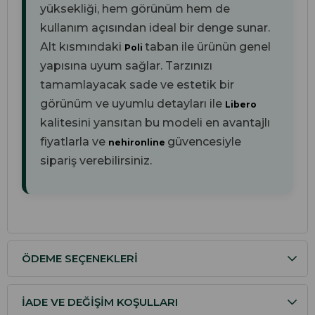
yüksekliği, hem görünüm hem de
kullanım açısından ideal bir denge sunar.
Alt kısmındaki
taban ile ürünün genel
Poli
yapısına uyum sağlar. Tarzınızı
tamamlayacak sade ve estetik bir
görünüm ve uyumlu detayları ile
Libero
kalitesini yansıtan bu modeli en avantajlı
fiyatlarla ve
güvencesiyle
nehironline
sipariş verebilirsiniz.
ÖDEME SEÇENEKLERI
İADE VE DEĞIŞIM KOŞULLARI