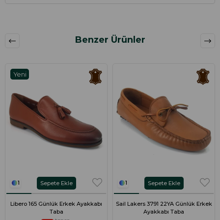
Benzer Ürünler
Yeni
Ürün
Sepete Ekle
Sepete Ekle
1
1
Libero 165 Günlük Erkek Ayakkabı
Sail Lakers 3791 22YA Günlük Erkek
Taba
Ayakkabı Taba