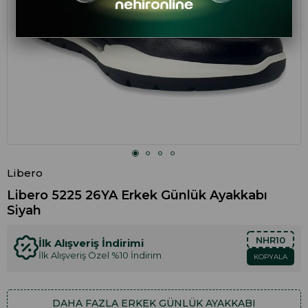
Libero
Libero 5225 26YA Erkek Günlük Ayakkabı
Siyah
NHR10
İlk Alışveriş İndirimi
İlk Alışveriş Özel %10 İndirim
KOPYALA
DAHA FAZLA
ERKEK GÜNLÜK AYAKKABI