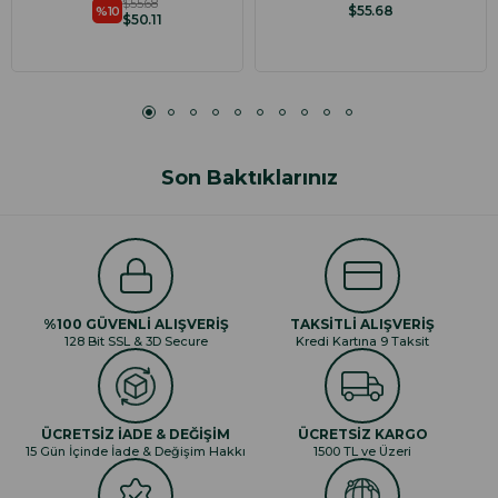
$55.68
$55.68
%10
$50.11
Son Baktıklarınız
%100 GÜVENLİ ALIŞVERİŞ
TAKSİTLİ ALIŞVERİŞ
128 Bit SSL & 3D Secure
Kredi Kartına 9 Taksit
ÜCRETSİZ İADE & DEĞİŞİM
ÜCRETSİZ KARGO
15 Gün İçinde İade & Değişim Hakkı
1500 TL ve Üzeri