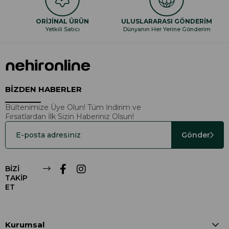
ORİJİNAL ÜRÜN
ULUSLARARASI GÖNDERİM
Yetkili Satıcı
Dünyanın Her Yerine Gönderim
BİZDEN HABERLER
Bültenimize Üye Olun! Tüm İndirim ve
Fırsatlardan İlk Sizin Haberiniz Olsun!
Gönder
BİZİ
TAKİP
ET
Kurumsal