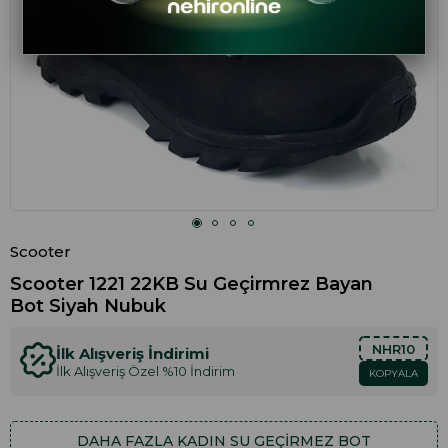
Scooter
Scooter 1221 22KB Su Geçirmrez Bayan
Bot Siyah Nubuk
NHR10
İlk Alışveriş İndirimi
İlk Alışveriş Özel %10 İndirim
KOPYALA
DAHA FAZLA
KADIN SU GEÇIRMEZ BOT