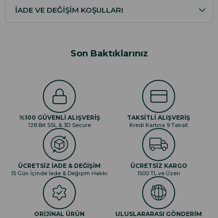
İADE VE DEĞIŞIM KOŞULLARI
Son Baktıklarınız
%100 GÜVENLİ ALIŞVERİŞ
TAKSİTLİ ALIŞVERİŞ
128 Bit SSL & 3D Secure
Kredi Kartına 9 Taksit
ÜCRETSİZ İADE & DEĞİŞİM
ÜCRETSİZ KARGO
15 Gün İçinde İade & Değişim Hakkı
1500 TL ve Üzeri
ORİJİNAL ÜRÜN
ULUSLARARASI GÖNDERİM