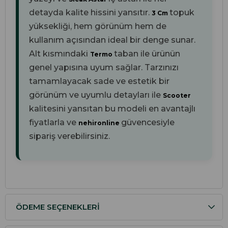
detayda kalite hissini yansıtır.
topuk
3 Cm
yüksekliği, hem görünüm hem de
kullanım açısından ideal bir denge sunar.
Alt kısmındaki
taban ile ürünün
Termo
genel yapısına uyum sağlar. Tarzınızı
tamamlayacak sade ve estetik bir
görünüm ve uyumlu detayları ile
Scooter
kalitesini yansıtan bu modeli en avantajlı
fiyatlarla ve
güvencesiyle
nehironline
sipariş verebilirsiniz.
ÖDEME SEÇENEKLERI