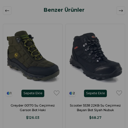
Benzer Ürünler
Sepete Ekle
Sepete Ekle
1
2
Greyder 00170 Su Geçirmez
Scooter 5538 22KB Su Geçirmez
Garson Bot Haki
Bayan Bot Siyah Nubuk
$126.03
$68.27